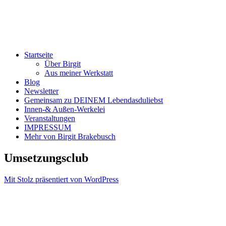
Startseite
Über Birgit
Aus meiner Werkstatt
Blog
Newsletter
Gemeinsam zu DEINEM Lebendasduliebst
Innen-& Außen-Werkelei
Veranstaltungen
IMPRESSUM
Mehr von Birgit Brakebusch
Umsetzungsclub
Mit Stolz präsentiert von WordPress